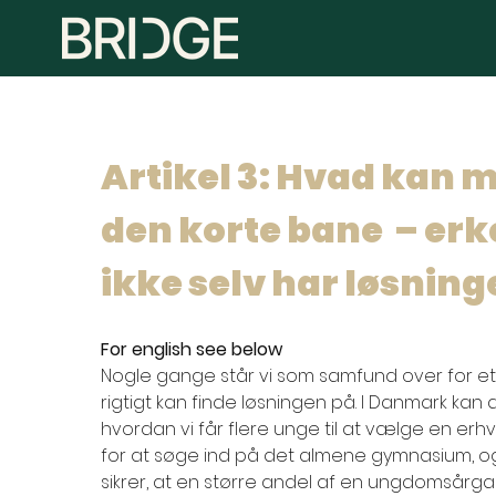
Artikel 3: Hvad kan m
den korte bane  – erk
ikke selv har løsning
For english see below
​ 
Nogle gange står vi som samfund over for et 
rigtigt kan finde løsningen på. I Danmark kan 
hvordan vi får flere unge til at vælge en erh
for at søge ind på det almene gymnasium, og
sikrer, at en større andel af en ungdomsår