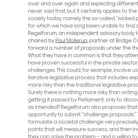
over and over again and expecting different 
never said that, but it certainly applies to th
society today, namely the so-called "wicked pr
for which we have long been unable to find s
Regelforum, an independent advisory body 
chaired by 
Paul Mollerup
, partner at Bridge C
forward a number of proposals under the them
What they have in common is that they atte
have proven successful in the private sector 
challenges. This could, for example, involve u
iterative legislative process that includes exp
more risky than the traditional legislative pro
Surely there is nothing more risky than writin
getting it passed by Parliament, only to disco
as intended? Regelforum also proposes that 
opportunity to submit "challenge proposals."
formulate a societal challenge very precisely
points that will measure success, and then in
they can solve the problem – and is willing to