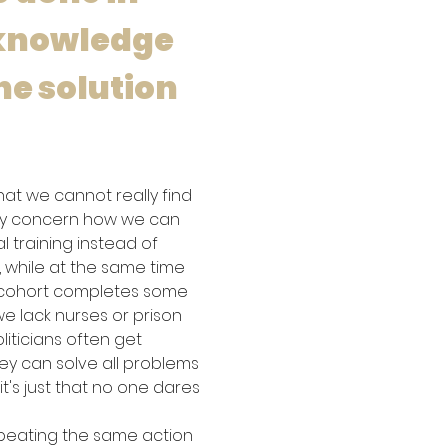
cknowledge 
he solution 
at we cannot really find 
 may concern how we can 
training instead of 
 while at the same time 
h cohort completes some 
we lack nurses or prison 
liticians often get 
ey can solve all problems 
t's just that no one dares 
repeating the same action 