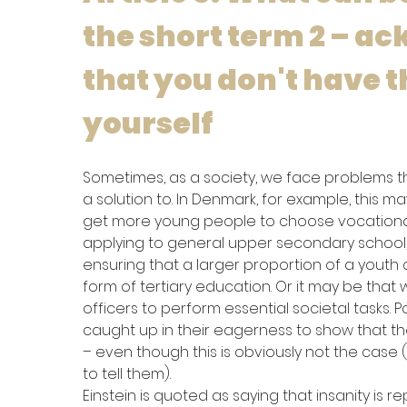
the short term 2 – a
that you don't have t
yourself
Sometimes, as a society, we face problems th
a solution to. In Denmark, for example, this
get more young people to choose vocational 
applying to general upper secondary school,
ensuring that a larger proportion of a yout
form of tertiary education. Or it may be that 
officers to perform essential societal tasks. Po
caught up in their eagerness to show that th
– even though this is obviously not the case (i
to tell them).
Einstein is quoted as saying that insanity is 