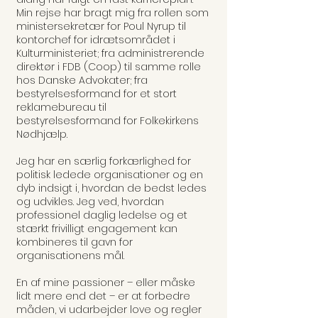
Min rejse har bragt mig fra rollen som
ministersekretær for Poul Nyrup til
kontorchef for idrætsområdet i
Kulturministeriet; fra administrerende
direktør i FDB (Coop) til samme rolle
hos Danske Advokater; fra
bestyrelsesformand for et stort
reklamebureau til
bestyrelsesformand for Folkekirkens
Nødhjælp.
Jeg har en særlig forkærlighed for
politisk ledede organisationer og en
dyb indsigt i, hvordan de bedst ledes
og udvikles. Jeg ved, hvordan
professionel daglig ledelse og et
stærkt frivilligt engagement kan
kombineres til gavn for
organisationens mål.
En af mine passioner – eller måske
lidt mere end det – er at forbedre
måden, vi udarbejder love og regler