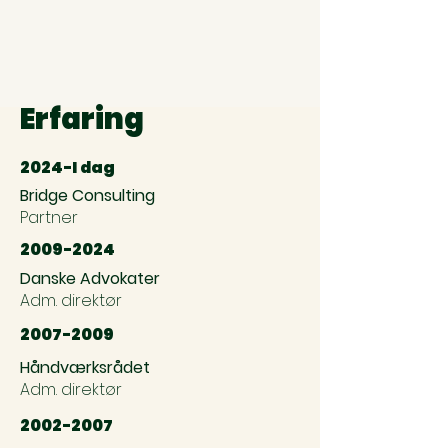
Erfaring
2024-I dag
Bridge Consulting
Partner
2009-2024
Danske Advokater
Adm. direktør
2007-2009
Håndværksrådet
Adm. direktør
2002-2007