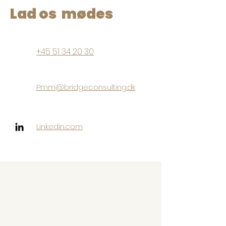
Lad os mødes
+45 51 34 20 30
Pmm@bridgeconsulting.dk
Linkedin.com