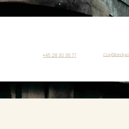
Cor@bridgec
+45 28 30 36 77