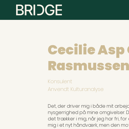
Cecilie Asp
Rasmusse
Konsulent
Anvendt Kulturanalyse
Det, der driver mig i både mit arbejds
nysgerrighed på mine omgivelser. 
det trækker i mig, når jeg har fri, f
mig i et nyt håndværk, men den moti