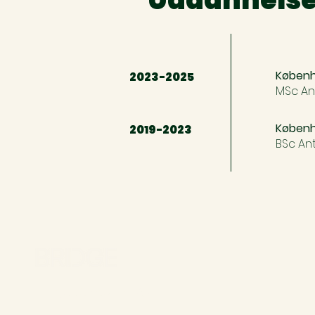
Københ
2023-2025
MSc An
Københ
2019-2023
BSc An
Bridge Consulting A/S